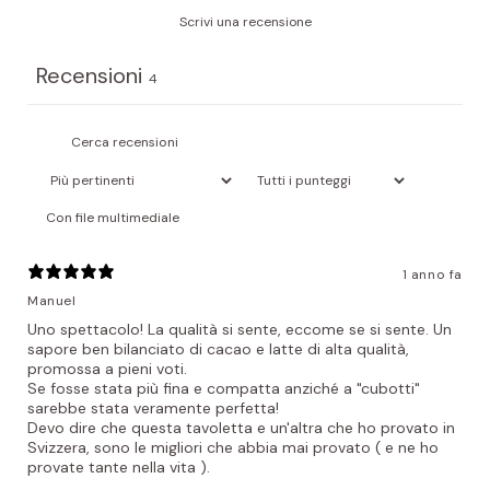
Scrivi una recensione
Recensioni
4
Con file multimediale
1 anno fa
Manuel
Uno spettacolo! La qualità si sente, eccome se si sente. Un
sapore ben bilanciato di cacao e latte di alta qualità,
promossa a pieni voti.
Se fosse stata più fina e compatta anziché a "cubotti"
sarebbe stata veramente perfetta!
Devo dire che questa tavoletta e un'altra che ho provato in
Svizzera, sono le migliori che abbia mai provato ( e ne ho
provate tante nella vita ).