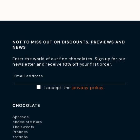
NOT TO MISS OUT ON DISCOUNTS, PREVIEWS AND
NEWS
Enter the world of our fine chocolates. Sign up for our
newsletter and receive
10% off
your first order.
Email address
I accept the
privacy policy
.
CHOCOLATE
Spreads
chocolate bars
The sweets
Pralines
tortinas