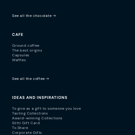
See all the chocolate
CAFE
Ground coffee
The best origins
Capsules
Waffles
See all the coffee
IDEAS AND INSPIRATIONS
To give as a gift to someone you love
Tasting Collections
Award-winning Collections
Slitti Gift Card
To Share
Corporate Gifts