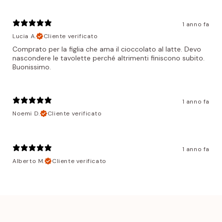
1 anno fa
Lucia A.
Cliente verificato
Comprato per la figlia che ama il cioccolato al latte. Devo
nascondere le tavolette perché altrimenti finiscono subito.
Buonissimo.
1 anno fa
Noemi D.
Cliente verificato
1 anno fa
Alberto M.
Cliente verificato