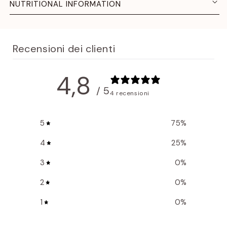
NUTRITIONAL INFORMATION
Recensioni dei clienti
4,8
/ 5
4 recensioni
5
75
%
4
25
%
3
0
%
2
0
%
1
0
%